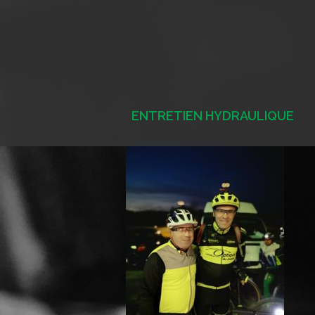
Aller
au
contenu
ENTRETIEN HYDRAULIQUE