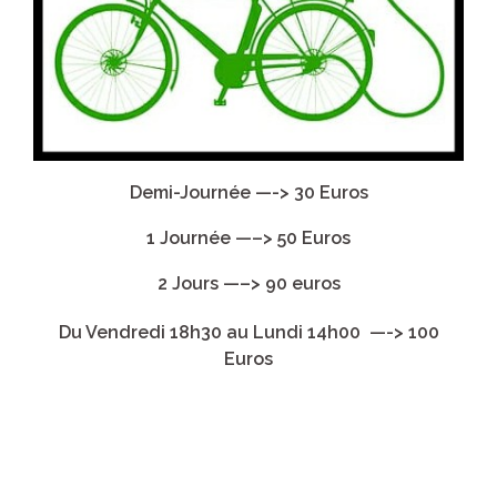
Demi-Journée —-> 30 Euros
1 Journée —–> 50 Euros
2 Jours —–> 90 euros
Du Vendredi 18h30 au L
undi 14h00 —-> 100
Euros