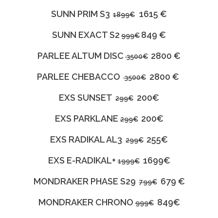
SUNN PRIM S3
1615 €
1899€
SUNN EXACT S2
849 €
999€
PARLEE ALTUM DISC
2800 €
3500€
PARLEE CHEBACCO
2800 €
3500€
EXS SUNSET
200€
299€
EXS PARKLANE
200€
299€
EXS RADIKAL AL3
255€
299€
EXS E-RADIKAL+
1699€
1999€
MONDRAKER PHASE S29
679 €
799€
MONDRAKER CHRONO
849€
999€